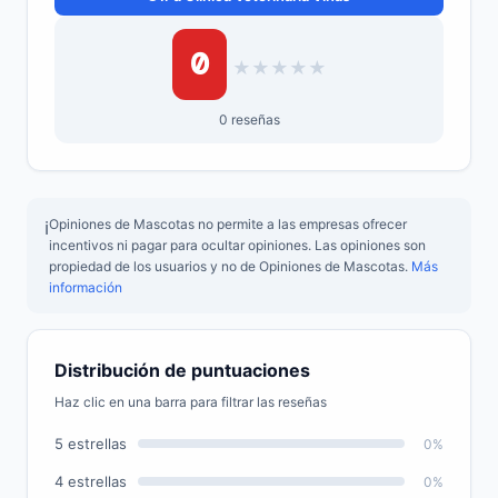
0
★
★
★
★
★
0 reseñas
Opiniones de Mascotas no permite a las empresas ofrecer
ℹ️
incentivos ni pagar para ocultar opiniones. Las opiniones son
propiedad de los usuarios y no de Opiniones de Mascotas.
Más
información
Distribución de puntuaciones
Haz clic en una barra para filtrar las reseñas
5 estrellas
0%
4 estrellas
0%