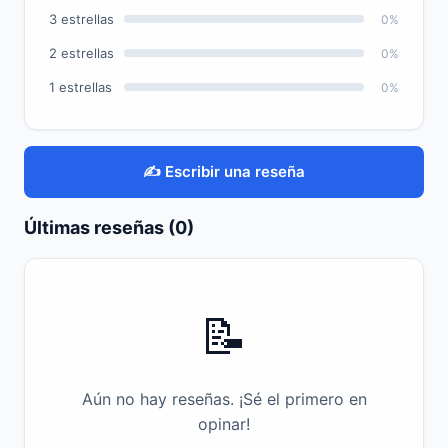
3 estrellas
0%
2 estrellas
0%
1 estrellas
0%
✍️ Escribir una reseña
Últimas reseñas (0)
📝
Aún no hay reseñas. ¡Sé el primero en
opinar!