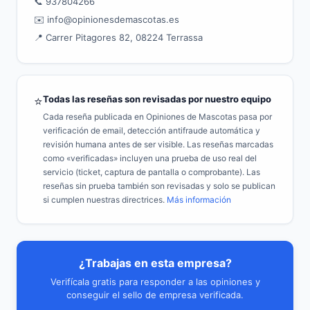
📞 937804266
✉️ info@opinionesdemascotas.es
📍 Carrer Pitagores 82, 08224 Terrassa
Todas las reseñas son revisadas por nuestro equipo
⭐
Cada reseña publicada en Opiniones de Mascotas pasa por
verificación de email, detección antifraude automática y
revisión humana antes de ser visible. Las reseñas marcadas
como «verificadas» incluyen una prueba de uso real del
servicio (ticket, captura de pantalla o comprobante). Las
reseñas sin prueba también son revisadas y solo se publican
si cumplen nuestras directrices.
Más información
¿Trabajas en esta empresa?
Verifícala gratis para responder a las opiniones y
conseguir el sello de empresa verificada.