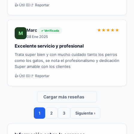
👍 Útil (0)
🚩 Reportar
Marc
★
★
★
★
★
✓ Verificada
M
08 Ene 2025
Excelente servicio y profesional
Trata super bien y con mucho cuidado tanto los perros
como los gatos, se nota el profesionalismo y dedicación
Super amable con los clientes
👍 Útil (0)
🚩 Reportar
Cargar más reseñas
1
2
3
Siguiente ›