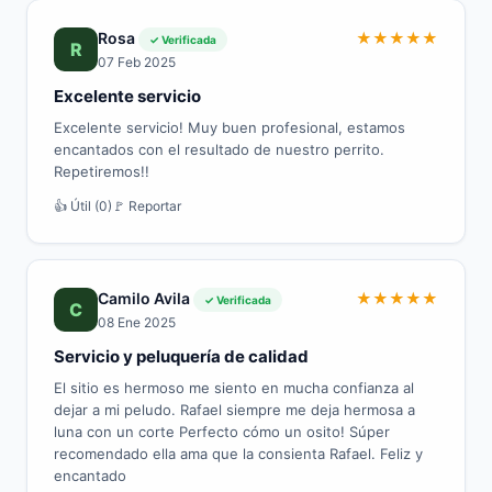
Rosa
★
★
★
★
★
✓ Verificada
R
07 Feb 2025
Excelente servicio
Excelente servicio! Muy buen profesional, estamos
encantados con el resultado de nuestro perrito.
Repetiremos!!
👍 Útil (0)
🚩 Reportar
Camilo Avila
★
★
★
★
★
✓ Verificada
C
08 Ene 2025
Servicio y peluquería de calidad
El sitio es hermoso me siento en mucha confianza al
dejar a mi peludo. Rafael siempre me deja hermosa a
luna con un corte Perfecto cómo un osito! Súper
recomendado ella ama que la consienta Rafael. Feliz y
encantado