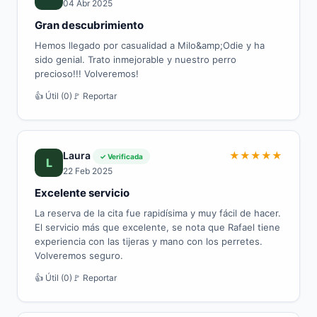
04 Abr 2025
Gran descubrimiento
Hemos llegado por casualidad a Milo&amp;Odie y ha
sido genial. Trato inmejorable y nuestro perro
precioso!!! Volveremos!
👍 Útil (0)
🚩 Reportar
Laura
★
★
★
★
★
✓ Verificada
L
22 Feb 2025
Excelente servicio
La reserva de la cita fue rapidísima y muy fácil de hacer.
El servicio más que excelente, se nota que Rafael tiene
experiencia con las tijeras y mano con los perretes.
Volveremos seguro.
👍 Útil (0)
🚩 Reportar