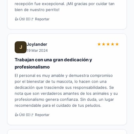
recepción fue excepcional. ¡Mil gracias por cuidar tan
bien de nuestro perrito!
👍 Útil (0)
🚩 Reportar
Joylander
★
★
★
★
★
J
19 Mar 2024
Trabajan con una gran dedicación y
profesionalismo
El personal es muy amable y demuestra compromiso
por el bienestar de tu mascota, lo hacen con una
dedicación que trasciende sus responsabilidades. Se
nota que son verdaderos amantes de los animales y su
profesionalismo genera confianza. Sin duda, un lugar
recomendable para el cuidado de tus peludos.
👍 Útil (0)
🚩 Reportar