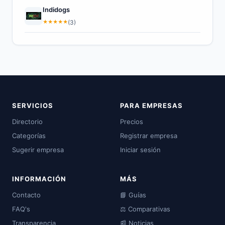
Indidogs
★
★
★
★
★
(3)
SERVICIOS
PARA EMPRESAS
Directorio
Precios
Categorías
Registrar empresa
Sugerir empresa
Iniciar sesión
INFORMACIÓN
MÁS
Contacto
📘 Guías
FAQ's
⚖️ Comparativas
Transparencia
📰 Noticias