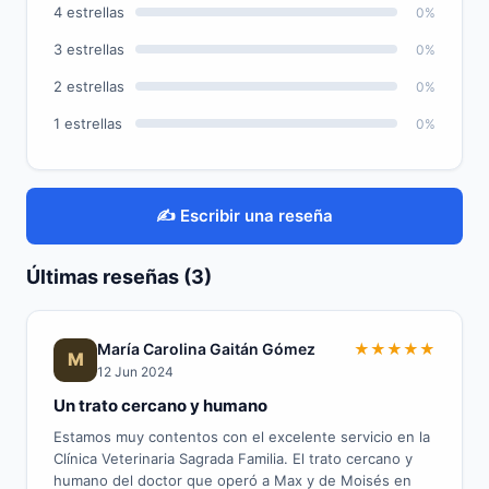
4 estrellas
0%
3 estrellas
0%
2 estrellas
0%
1 estrellas
0%
✍️ Escribir una reseña
Últimas reseñas (3)
María Carolina Gaitán Gómez
★
★
★
★
★
M
12 Jun 2024
Un trato cercano y humano
Estamos muy contentos con el excelente servicio en la
Clínica Veterinaria Sagrada Familia. El trato cercano y
humano del doctor que operó a Max y de Moisés en