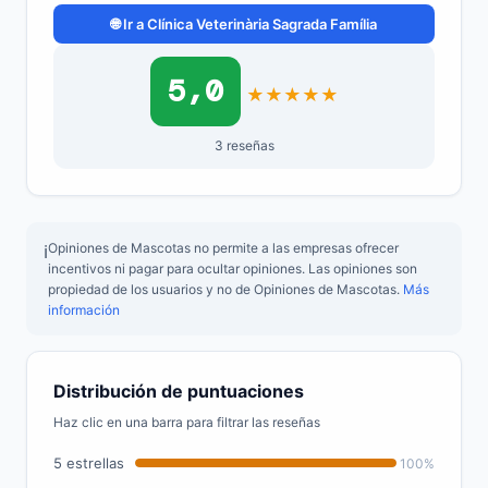
🌐 Ir a Clínica Veterinària Sagrada Família
5,0
★
★
★
★
★
3 reseñas
Opiniones de Mascotas no permite a las empresas ofrecer
ℹ️
incentivos ni pagar para ocultar opiniones. Las opiniones son
propiedad de los usuarios y no de Opiniones de Mascotas.
Más
información
Distribución de puntuaciones
Haz clic en una barra para filtrar las reseñas
5 estrellas
100%