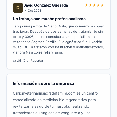
David González Quesada
★
★
★
★
★
D
14 Oct 2023
Un trabajo con mucho profesionalismo
Tengo una perrita de 1 año, Nala, que comenzó a cojear
tras jugar. Después de dos semanas de tratamiento sin
éxito y 300€, decidí consultar a un especialista en
Veterinaria Sagrada Familia. El diagnóstico fue luxación
muscular. La trataron con infiltración y antiinflamatorios,
y ahora Nala corre feliz y sana.
👍 Útil (0)
🚩 Reportar
Información sobre la empresa
Clinicaveterinariasagradafamilia.com es un centro
especializado en medicina bio regenerativa para
revitalizar la salud de tu mascota, realizando
tratamientos quirúrgicos de vanguardia y una