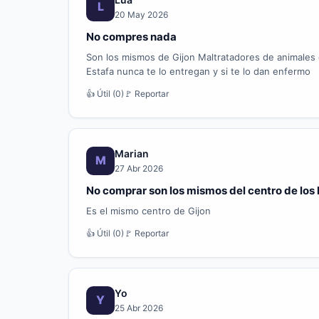
L
20 May 2026
No compres nada
Son los mismos de Gijon Maltratadores de animales 
Estafa nunca te lo entregan y si te lo dan enfermo
👍 Útil (0)
🚩 Reportar
Marian
M
27 Abr 2026
No comprar son los mismos del centro de los 
Es el mismo centro de Gijon
👍 Útil (0)
🚩 Reportar
Yo
Y
25 Abr 2026