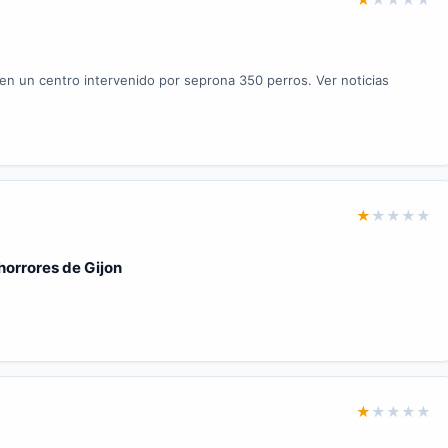
en un centro intervenido por seprona 350 perros. Ver noticias
★
★
★
★
★
horrores de Gijon
★
★
★
★
★