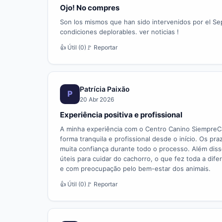
Ojo! No compres
Son los mismos que han sido intervenidos por el Se
condiciones deplorables. ver noticias !
👍 Útil (0)
🚩 Reportar
Patrícia Paixão
P
20 Abr 2026
Experiência positiva e profissional
A minha experiência com o Centro Canino SiempreCa
forma tranquila e profissional desde o início. Os 
muita confiança durante todo o processo. Além diss
úteis para cuidar do cachorro, o que fez toda a dif
e com preocupação pelo bem-estar dos animais.
👍 Útil (0)
🚩 Reportar