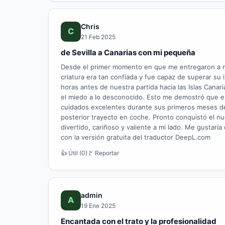
Chris
C
21 Feb 2025
de Sevilla a Canarias con mi pequeña
Desde el primer momento en que me entregaron a m
criatura era tan confiada y fue capaz de superar su
horas antes de nuestra partida hacia las Islas Canar
el miedo a lo desconocido. Esto me demostró que e
cuidados excelentes durante sus primeros meses de vi
posterior trayecto en coche. Pronto conquistó el n
divertido, cariñoso y valiente a mi lado. Me gustarí
con la versión gratuita del traductor DeepL.com
👍 Útil (0)
🚩 Reportar
admin
A
19 Ene 2025
Encantada con el trato y la profesionalidad