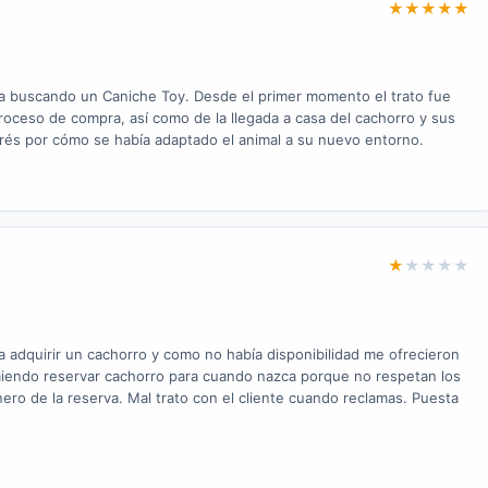
★
★
★
★
★
a buscando un Caniche Toy. Desde el primer momento el trato fue
proceso de compra, así como de la llegada a casa del cachorro y sus
rés por cómo se había adaptado el animal a su nuevo entorno.
★
★
★
★
★
 adquirir un cachorro y como no había disponibilidad me ofrecieron
miendo reservar cachorro para cuando nazca porque no respetan los
ero de la reserva. Mal trato con el cliente cuando reclamas. Puesta