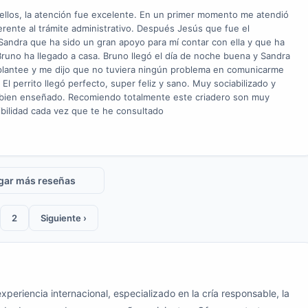
llos, la atención fue excelente. En un primer momento me atendió
erente al trámite administrativo. Después Jesús que fue el
 Sandra que ha sido un gran apoyo para mí contar con ella y que ha
runo ha llegado a casa. Bruno llegó el día de noche buena y Sandra
 plantee y me dijo que no tuviera ningún problema en comunicarme
l perrito llegó perfecto, super feliz y sano. Muy sociabilizado y
 bien enseñado. Recomiendo totalmente este criadero son muy
ibilidad cada vez que te he consultado
gar más reseñas
2
Siguiente ›
eriencia internacional, especializado en la cría responsable, la