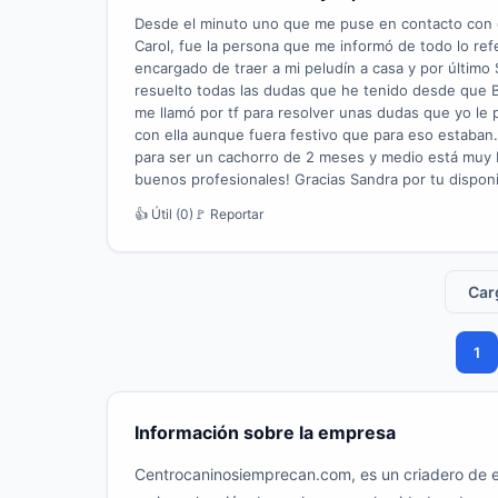
Desde el minuto uno que me puse en contacto con e
Carol, fue la persona que me informó de todo lo ref
encargado de traer a mi peludín a casa y por último
resuelto todas las dudas que he tenido desde que B
me llamó por tf para resolver unas dudas que yo le
con ella aunque fuera festivo que para eso estaban. E
para ser un cachorro de 2 meses y medio está muy
buenos profesionales! Gracias Sandra por tu dispon
👍 Útil (0)
🚩 Reportar
Car
1
Información sobre la empresa
Centrocaninosiemprecan.com, es un criadero de exp