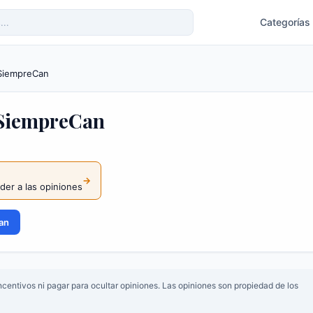
Categorías
SiempreCan
 SiempreCan
→
nder a las opiniones
Can
centivos ni pagar para ocultar opiniones. Las opiniones son propiedad de los