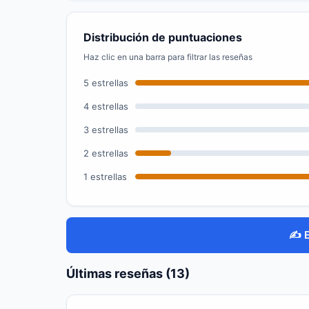
Distribución de puntuaciones
Haz clic en una barra para filtrar las reseñas
5 estrellas
4 estrellas
3 estrellas
2 estrellas
1 estrellas
✍️ 
Últimas reseñas (13)