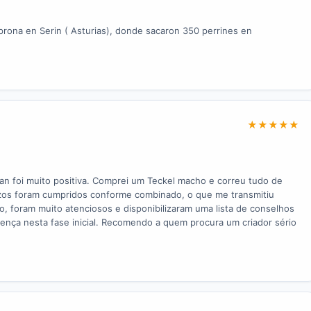
prona en Serin ( Asturias), donde sacaron 350 perrines en
★
★
★
★
★
n foi muito positiva. Comprei um Teckel macho e correu tudo de
prazos foram cumpridos conforme combinado, o que me transmitiu
o, foram muito atenciosos e disponibilizaram uma lista de conselhos
erença nesta fase inicial. Recomendo a quem procura um criador sério