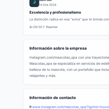
J
14 Ene 2024
Excelencia y profesionalismo
La distinción radica en ese "extra" que te brinda c
👍 Útil (0)
🚩 Reportar
Información sobre la empresa
Instagram.com/mascotas_spa con una trayectoria 
Mascotas_spa se especializa en servicios de estéti
belleza de tu mascota, con un portafolio que incl
relajantes y más.
Información de contacto
🌐
www.instagram.com/mascotas_spa/?igshid=fouxv