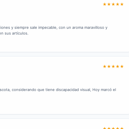
★
★
★
★
★
iones y siempre sale impecable, con un aroma maravilloso y
n sus artículos.
★
★
★
★
★
cota, considerando que tiene discapacidad visual, Hoy marcó el
★
★
★
★
★