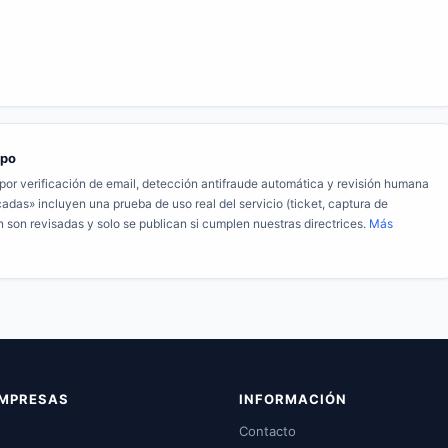
ipo
r verificación de email, detección antifraude automática y revisión humana
adas» incluyen una prueba de uso real del servicio (ticket, captura de
 son revisadas y solo se publican si cumplen nuestras directrices.
Más
EMPRESAS
INFORMACIÓN
Contacto