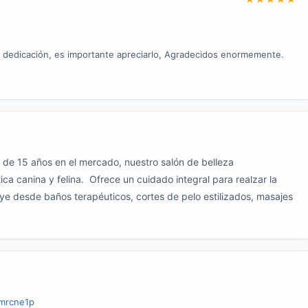
on dedicación, es importante apreciarlo, Agradecidos enormemente.
de 15 años en el mercado, nuestro salón de belleza
ca canina y felina. Ofrece un cuidado integral para realzar la
uye desde baños terapéuticos, cortes de pelo estilizados, masajes
mrcne1p