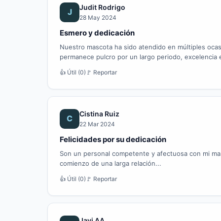
Judit Rodrigo
J
28 May 2024
Esmero y dedicación
Nuestro mascota ha sido atendido en múltiples ocas
permanece pulcro por un largo periodo, excelencia e
👍 Útil (0)
🚩 Reportar
Cistina Ruiz
C
22 Mar 2024
Felicidades por su dedicación
Son un personal competente y afectuosa con mi mas
comienzo de una larga relación...
👍 Útil (0)
🚩 Reportar
Javi AA